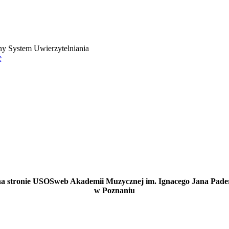
ny System Uwierzytelniania
ę
a stronie USOSweb Akademii Muzycznej im. Ignacego Jana Pade
w Poznaniu