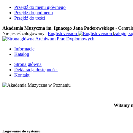
Przejdź do menu głównego
Przejdź do podmenu
Przejdź do treści
Akademia Muzyczna im. Ignacego Jana Paderewskiego
- Central
Nie jesteś zalogowany
|
English version
|
zaloguj si
Archiwum Prac Dyplomowych
Informacje
Katalog
Strona główna
Deklaracja dostępności
Kontakt
Witamy n
Logowanie do systemu