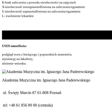
K-brak zaliczenia z powodu nieobecności na zajęciach
X-nieobecność nieusprawiedliwiona na zaliczeniu/egzaminie
U nieobecność usprawiedliwiona na zaliczeniu/egzaminie
L- zwolnienie lekarskie
USOS umożliwia:
podgląd ocen z bieżącego i poprzednich semestrów,
rejestrację na fakultety,
złożenie wniosku.
Akademia Muzyczna im. Ignacego Jana Paderewskiego
ul. Święty Marcin 87 61-808 Poznań
tel: +48 61 856 89 00 (centrala)