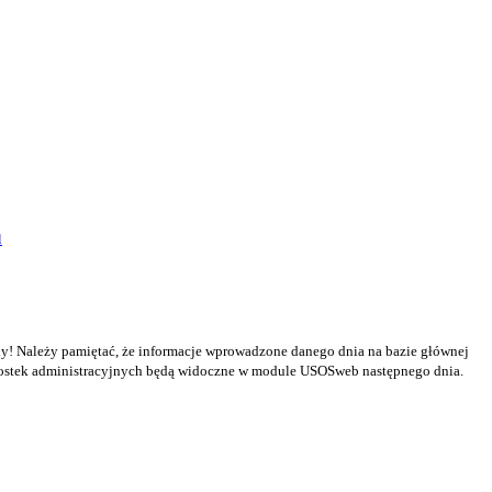
l
ny! Należy pamiętać, że informacje wprowadzone danego dnia na bazie głównej
ostek administracyjnych będą widoczne w module USOSweb następnego dnia.